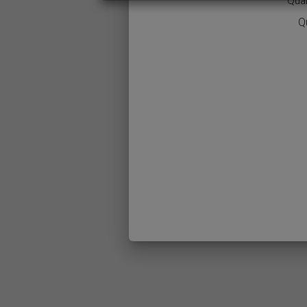
Qual
Q