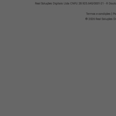
Real Soluções Digitais Ltda CNPJ: 28.925.640/0001-21 - R Doutor 
|
Termos e condições
Po
® 2026 Real Soluções Dig