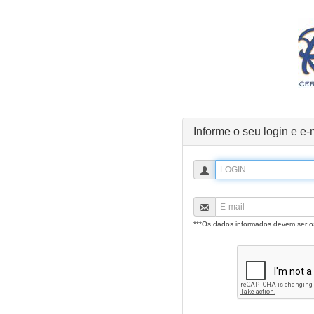
Informe o seu login e e-
***Os dados informados devem ser 